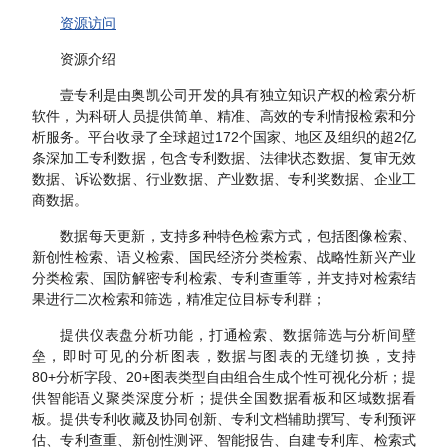
资源访问
资源介绍
壹专利是由奥凯公司开发的具有独立知识产权的检索分析
软件，为科研人员提供简单、精准、高效的专利情报检索和分
析服务。平台收录了全球超过172个国家、地区及组织的超2亿
条深加工专利数据，包含专利数据、法律状态数据、复审无效
数据、诉讼数据、行业数据、产业数据、专利奖数据、企业工
商数据。
数据每天更新，支持多种特色检索方式，包括图像检索、
新创性检索、语义检索、国民经济分类检索、战略性新兴产业
分类检索、国防解密专利检索、专利查重等，并支持对检索结
果进行二次检索和筛选，精准定位目标专利群；
提供仪表盘分析功能，打通检索、数据筛选与分析间壁
垒，即时可见的分析图表，数据与图表的无缝切换，支持
80+分析字段、20+图表类型自由组合生成个性可视化分析；提
供智能语义聚类深度分析；提供全国数据看板和区域数据看
板。提供专利收藏及协同创新、专利文档辅助撰写、专利预评
估、专利查重、新创性测评、智能报告、自建专利库、检索式