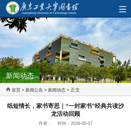
新闻动态
首页
>
新闻公告
>
新闻动态
> 正文
纸短情长，家书寄思｜“一封家书”经典共读沙
龙活动回顾
作者： 时间：2026-05-07