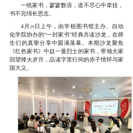
一纸家书，寥寥数语，道不尽心中牵挂，
书不完绵长思念。
4
月
日上午，由学校图书馆主办、自动
29
化学院协办的“一封家书”经典共读沙龙，在师
生们的真挚分享中圆满落幕。本期沙龙聚焦
《红色家书》中赵一曼烈士的家书，带领大家
回望烽火岁月，品读字里行间的赤子情怀与家
国大义。