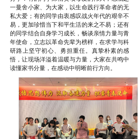
一曼舍小家、为大家，以生命践行革命者的无
私大爱；有的同学由衷感叹战火年代的艰辛不
易，更加珍惜当下和平生活的来之不易；还有
的同学结合自身学习成长，畅谈亲情力量与青
年使命，立志以革命先辈为榜样，在求学与科
研路上坚守初心、勇担重任。真挚朴素的感
悟，让现场洋溢着温暖与力量，大家在共鸣中
读懂家书分量，在感动中明晰前行方向。