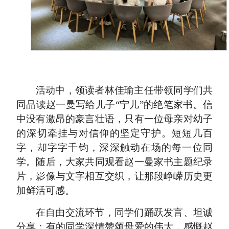
活动中，领读者林佳瑜主任带领同学们共
同品读赵一曼写给儿子“宁儿”的绝笔家书。信
中没有激昂的豪言壮语，只有一位母亲对幼子
的深切牵挂与对信仰的坚定守护。短短几百
字，却字字千钧，深深触动在场的每一位同
学。随后，大家共同观看赵一曼家书主题纪录
片，影像与文字相互交织，让那段峥嵘历史更
加鲜活可感。
在自由交流环节，同学们踊跃发言、坦诚
分享：有的同学深情赞颂母爱的伟大，感慨赵